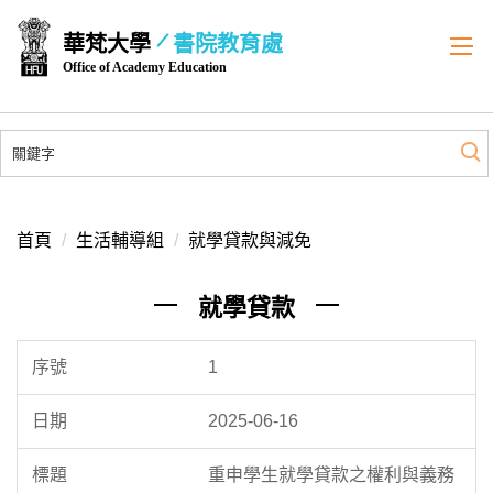
跳
華梵大學
書院教育處
到
Office of Academy Education
主
要
內
容
區
首頁
生活輔導組
就學貸款與減免
就學貸款
1
2025-06-16
重申學生就學貸款之權利與義務